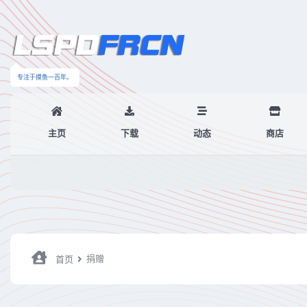
专注于摸鱼一百年。
主页
下载
动态
商店
捐赠
首页