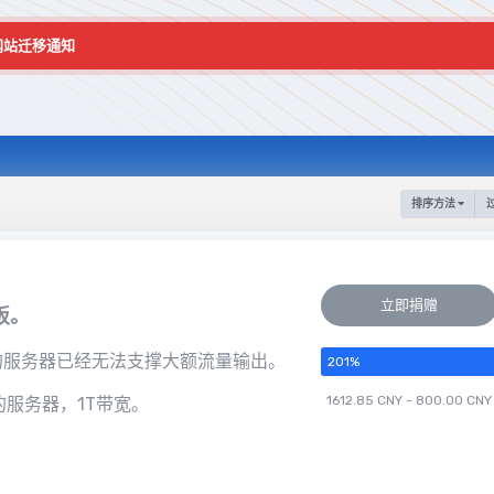
网站迁移通知
排序方法
立即捐赠
饭。
的服务器已经无法支撑大额流量输出。
201
%
1612.85 CNY - 800.00 CNY
 的服务器，1T带宽。
解详情。