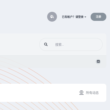
注册
已有帐户？请登录
所有动态