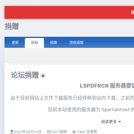
捐赠
更新
目标
捐赠
顶级捐赠
论坛捐赠
LSPDFRCN 服务器要
由于目前网站上文件下载服务已经转移到站内下载，之前
目前本站使用的服务器为 Spartanhost
如有异议，可以私信
了
@SOUL
阅读更多
2021年08月14日
207 捐赠
7,861 查看数