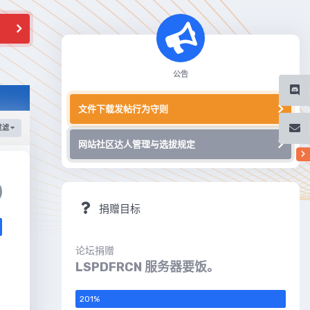
公告
文件下载发帖行为守则
过滤
网站社区达人管理与选拔规定
捐赠目标
论坛捐赠
LSPDFRCN 服务器要饭。
201
%