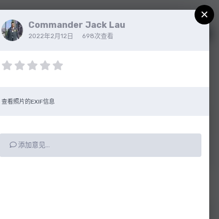
×
Commander Jack Lau
注册
已有帐户？请登录
2022年2月12日
698次查看
查看照片的EXIF信息
添加意见…
所有动态