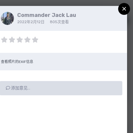
×
Commander Jack Lau
注册
已有帐户？请登录
2022年2月12日
805次查看
查看照片的EXIF信息
添加意见…
所有动态