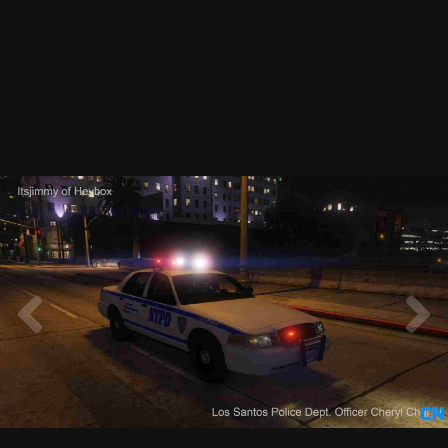
© Itsjimmy——未经允许请勿转载
NYPD in Sin City