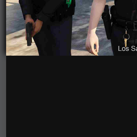
© Itsjimmy——未经允许请勿转载
Friends.
由
Itsjimmy
2022年5月24日
1,432次查看
查看Itsjimmy的图像
Let's go Madilyn, they might need our help.
版权
© Itsjimmy——未经允许请勿转载