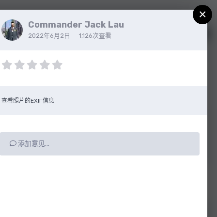
×
Commander Jack Lau
注册
已有帐户？请登录
2022年6月2日
1,126次查看
查看照片的EXIF信息
添加意见…
所有动态