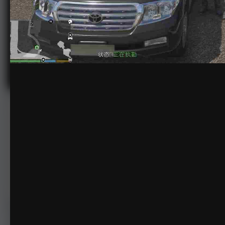
20220508143449_1.jpg
由
Commander Jack Lau
2022年6月2日
1,126次查看
查看Commander Jack La