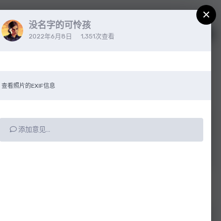
×
没名字的可怜孩
注册
已有帐户？请登录
2022年6月8日
1,351次查看
查看照片的EXIF信息
添加意见…
所有动态