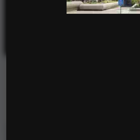
OIP-C.jpg
由
没名字的可怜孩
2022年6月8日
1,351次查看
查看没名字的可怜孩的图像