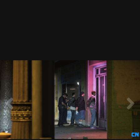
LSPDFR54.png