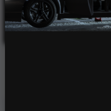
LSPDFR55.png
由
YathoHoxton
2022年7月1日
978次查看
查看YathoHoxton的图像