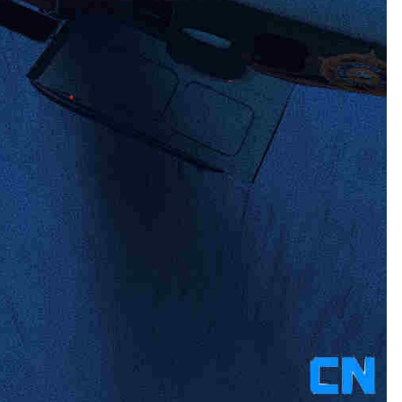
660C06AF.jpeg