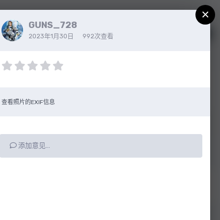
×
GUNS_728
注册
已有帐户？请登录
2023年1月30日
992次查看
查看照片的EXIF信息
添加意见…
所有动态