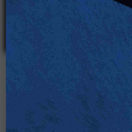
© © 2023 GUNS_728
FBABEABD-85DC-4929-B16C-462C
由
GUNS_728
2023年1月30日
992次查看
查看GUNS_728的图像
版权
© © 2023 GUNS_728