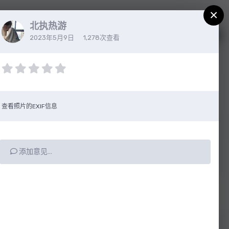
×
北执热游
注册
已有帐户？请登录
2023年5月9日
1,278次查看
查看照片的EXIF信息
添加意见…
所有动态