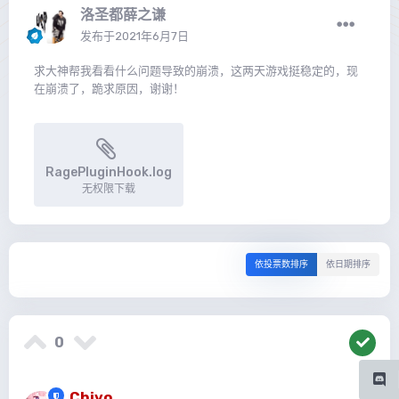
洛圣都薛之谦
发布于
2021年6月7日
求大神帮我看看什么问题导致的崩溃，这两天游戏挺稳定的，现
在崩溃了，跪求原因，谢谢！
RagePluginHook.log
无权限下载
依投票数排序
依日期排序
0
Chiyo