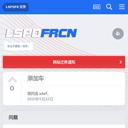
LSPDFR 支持
专注于摸鱼一百年。
网站迁移通知
添加车
0
询问由
olaf
,
2021年9月23日
问题