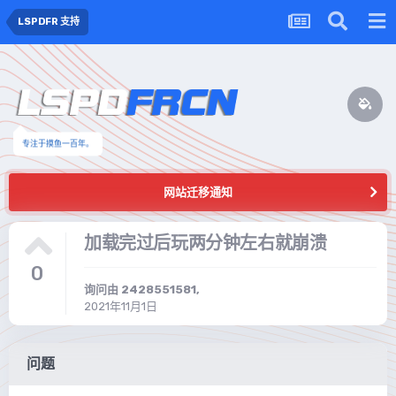
LSPDFR 支持
专注于摸鱼一百年。
网站迁移通知
加载完过后玩两分钟左右就崩溃
0
询问由
2428551581
,
2021年11月1日
问题