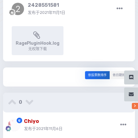
2428551581
发布于
2021年11月1日
RagePluginHook.log
无权限下载
依投票数排序
依日期排序
0
Chiyo
发布于
2021年11月6日