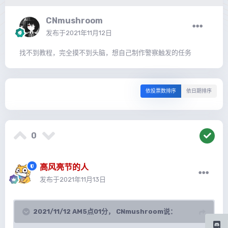
CNmushroom
发布于
2021年11月12日
找不到教程，完全摸不到头脑，想自己制作警察触发的任务
依投票数排序
依日期排序
0
高风亮节的人
发布于
2021年11月13日
2021/11/12 AM5点01分，
CNmushroom
说：