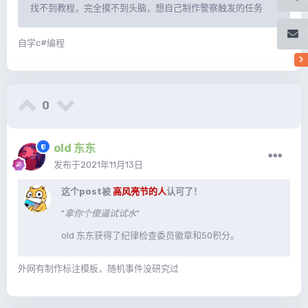
找不到教程，完全摸不到头脑，想自己制作警察触发的任务
自学c#编程
0
old 东东
发布于
2021年11月13日
这个post被
高风亮节的人
认可了！
"
拿你个傻逼试试水
"
old 东东获得了纪律检查委员徽章和50积分。
外网有制作标注模板，随机事件没研究过