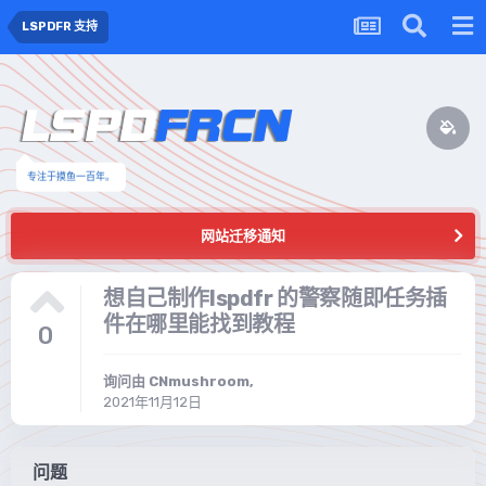
LSPDFR 支持
专注于摸鱼一百年。
网站迁移通知
想自己制作lspdfr 的警察随即任务插
件在哪里能找到教程
0
询问由
CNmushroom
,
2021年11月12日
问题