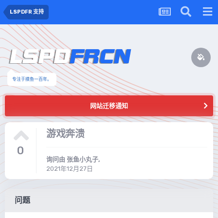
LSPDFR 支持
专注于摸鱼一百年。
网站迁移通知
游戏奔溃
0
询问由
张鱼小丸子
,
2021年12月27日
问题