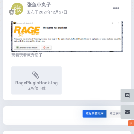
张鱼小丸子
发布于
2021年12月27日
玩着玩着就奔溃了
RagePluginHook.log
无权限下载
依投票数排序
依日期排序