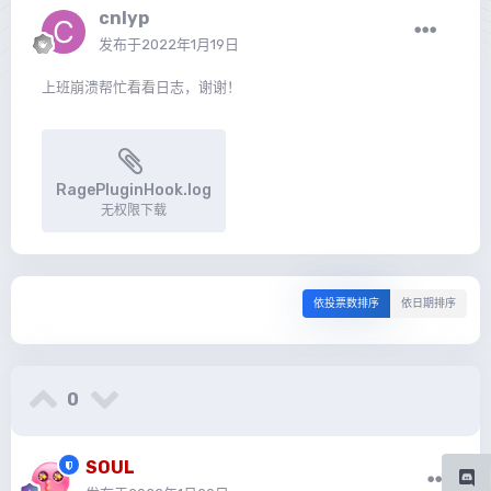
cnlyp
发布于
2022年1月19日
上班崩溃帮忙看看日志，谢谢！
RagePluginHook.log
无权限下载
依投票数排序
依日期排序
0
SOUL