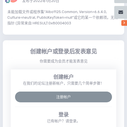
发布于
2022年1月20日
未能加载文件或程序集“Albo1125.Common, Version=6.6.4.0,
Culture=neutral, PublicKeyToken=null”或它的某一个依赖项。无效
指针 (异常来自 HRESULT:0x80004003
创建帐户或登录后发表意见
你需要成为会员才能发表意见
创建帐户
在我们的论坛注册新帐户，只需要几个简单步骤！
注册帐户
登录
已有帐户？请登录。