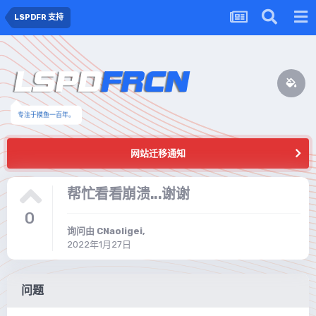
LSPDFR 支持
专注于摸鱼一百年。
网站迁移通知
帮忙看看崩溃...谢谢
0
询问由
CNaoligei
,
2022年1月27日
问题