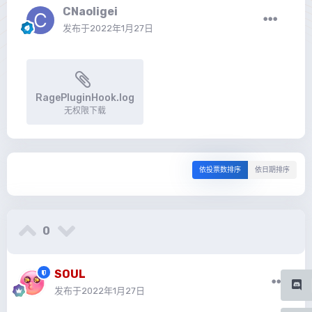
CNaoligei
发布于
2022年1月27日
RagePluginHook.log
无权限下载
依投票数排序
依日期排序
0
SOUL
发布于
2022年1月27日