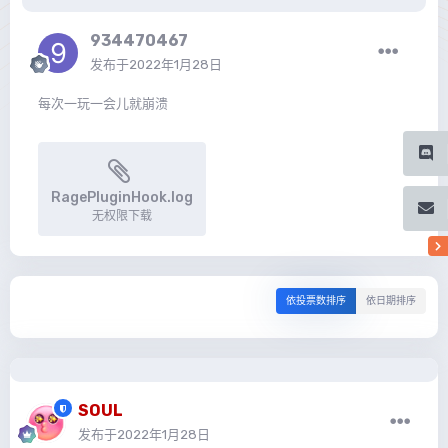
934470467
发布于
2022年1月28日
每次一玩一会儿就崩溃
RagePluginHook.log
无权限下载
依投票数排序
依日期排序
SOUL
发布于
2022年1月28日