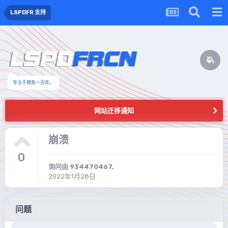
LSPDFR 支持
专注于摸鱼一百年。
网站迁移通知
崩溃
0
询问由
934470467
,
2022年1月28日
问题