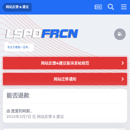
网站反馈 & 建议
专注于摸鱼一百年。
网站反馈&建议板块发帖规范
网站迁移通知
能否退款
由
是爱的阿斯
，
2022年2月7日
在
网站反馈 & 建议