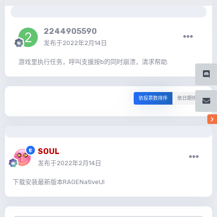
2244905590
发布于
2022年2月14日
游戏里执行任务，呼叫支援按b的同时崩溃，清求帮助.
依投票数排序
依日期排序
SOUL
发布于
2022年2月14日
下载安装最新版本RAGENativeUI