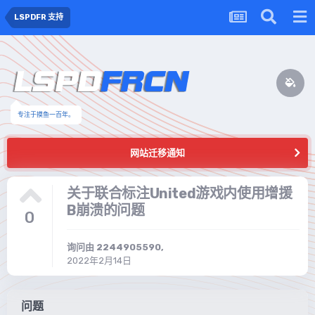
LSPDFR 支持
专注于摸鱼一百年。
网站迁移通知
关于联合标注United游戏内使用增援
B崩溃的问题
0
询问由
2244905590
,
2022年2月14日
问题