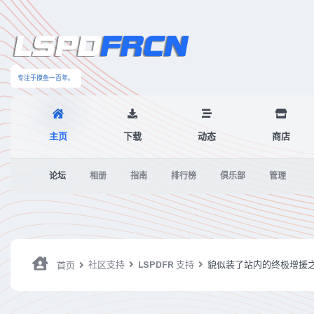
专注于摸鱼一百年。
主页
下载
动态
商店
论坛
相册
指南
排行榜
俱乐部
管理
社区支持
LSPDFR 支持
貌似装了站内的终极增援
首页