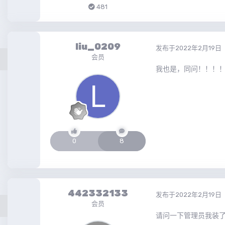
481
liu_0209
发布于
2022年2月19日
会员
我也是，同问！！！
0
8
442332133
发布于
2022年2月19日
会员
请问一下管理员我装了终极增