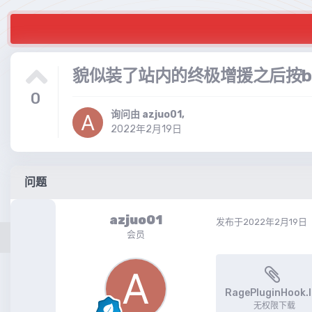
貌似装了站内的终极增援之后按
0
询问由
azjuo01
,
2022年2月19日
问题
azjuo01
发布于
2022年2月19日
会员
RagePluginHook.
无权限下载