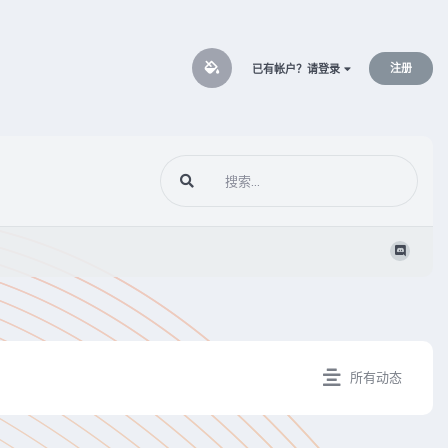
注册
已有帐户？请登录
所有动态