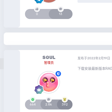
0
13
SOUL
发布于
2022年2月19日
管理员
下载安装最新版本RAGEN
664
2.8k
392