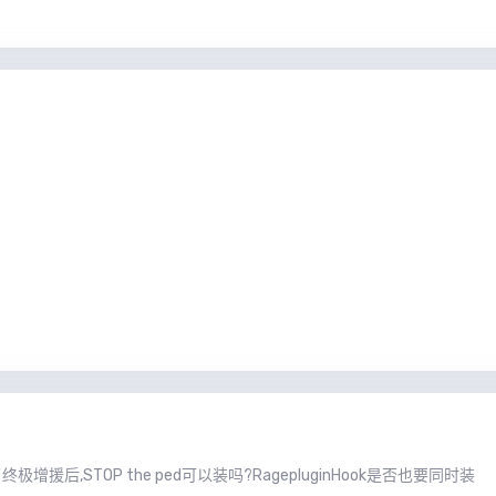
！
援后,STOP the ped可以装吗?RagepluginHook是否也要同时装