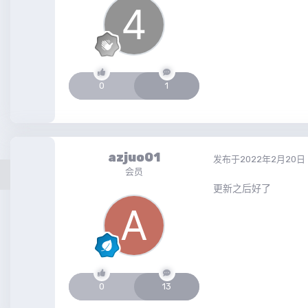
0
1
azjuo01
发布于
2022年2月20日
会员
更新之后好了
0
13