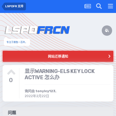
LSPDFR 支持
专注于摸鱼一百年。
网站迁移通知
显示WARNING-ELS KEY LOCK
ACTIVE 怎么办
0
询问由
tonylcy123
,
2022年2月22日
问题