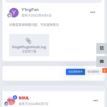
Y1ngPan
发布于
2022年4月6日
好像是某种网络问题，不知道啥情况
RagePluginHook.log
无权限下载
依投票数排序
依日期排序
SOUL
发布于
2022年4月7日