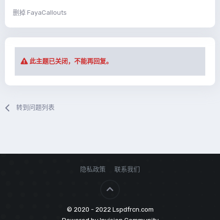
删掉 FayaCallouts
此主题已关闭，不能再回复。
转到问题列表
隐私政策
联系我们
© 2020 - 2022 Lspdfrcn.com