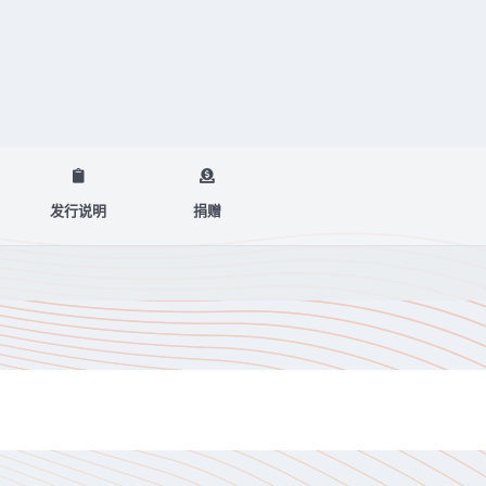
发行说明
捐赠