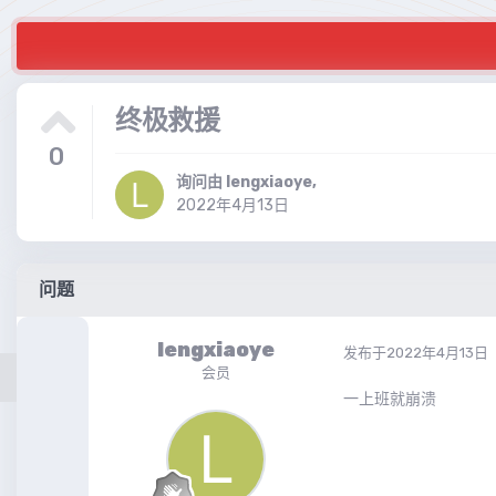
终极救援
0
询问由
lengxiaoye
,
2022年4月13日
问题
lengxiaoye
发布于
2022年4月13日
会员
一上班就崩溃