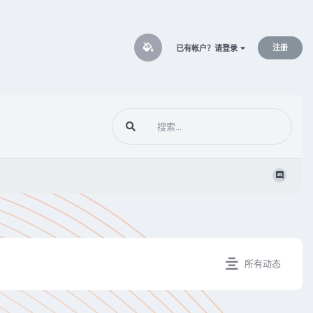
注册
已有帐户？请登录
所有动态