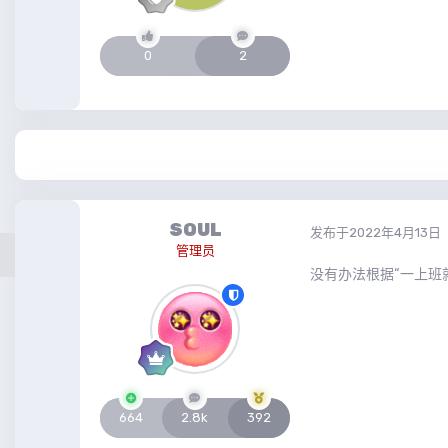
0
2
SOUL
发布于
2022年4月13日
管理员
没有办法根据“一上班
664
2.8k
392