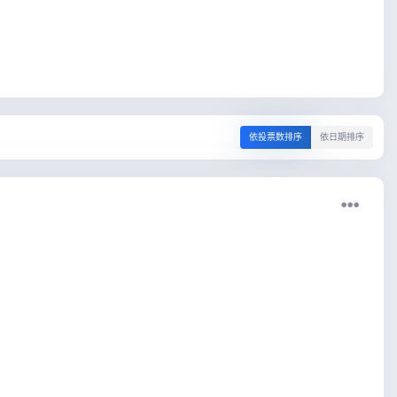
依投票数排序
依日期排序