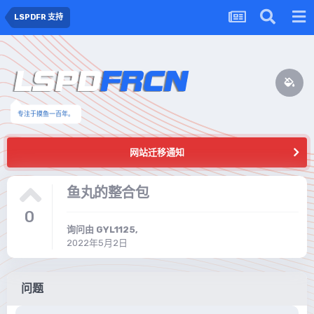
LSPDFR 支持
专注于摸鱼一百年。
网站迁移通知
鱼丸的整合包
0
询问由
GYL1125
,
2022年5月2日
问题