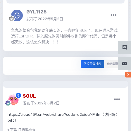
GYL1125
发布于
2022年5月2日
鱼丸的整合包我是21年底买的，一段时间没玩了，现在进入游戏
运行LSPDFR，输入原先购买时邮件收到的那个代码，但是每个
都无效，这该怎么解决！！！
依投票数排序
依日期排序
SOUL
发布于
2022年5月2日
https://cloud.189.cn/web/share?code=u2uiuuMFriIn（访问码：
bif3）
1.下载旧版整合包