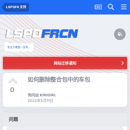
LSPDFR 支持
专注于摸鱼一百年。
网站迁移通知
如何删除整合包中的车包
0
询问由
KIRIGIRI
,
2022年5月11日
问题