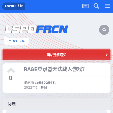
LSPDFR 支持
专注于摸鱼一百年。
网站迁移通知
RAGE登录器无法载入游戏？
0
询问由
a65802593
,
2022年5月19日
问题