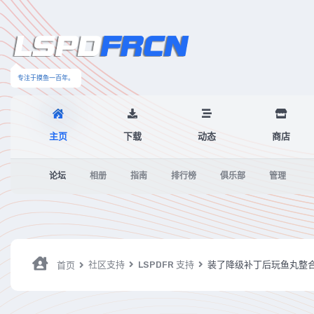
专注于摸鱼一百年。
主页
下载
动态
商店
论坛
相册
指南
排行榜
俱乐部
管理
社区支持
LSPDFR 支持
装了降级补丁后玩鱼丸整合
首页