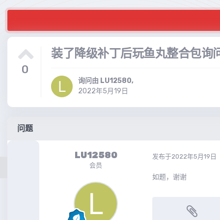
装了降级补丁后玩鱼丸整合包询问完
0
询问由
LU12580
,
2022年5月19日
问题
LU12580
发布于
2022年5月19日
会员
如题，谢谢