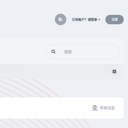
注册
已有帐户？请登录
所有动态