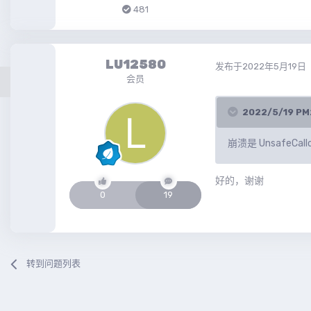
481
LU12580
发布于
2022年5月19日
会员
2022/5/19 
崩溃是 UnsafeCallo
好的，谢谢
0
19
转到问题列表