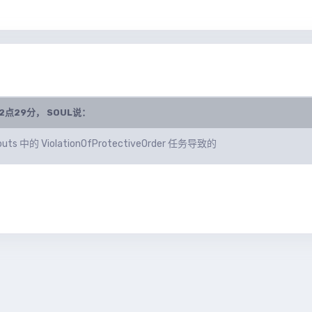
PM2点29分，
SOUL
说：
uts 中的 ViolationOfProtectiveOrder 任务导致的