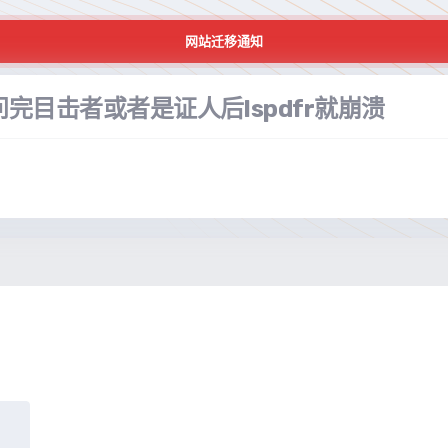
网站迁移通知
目击者或者是证人后lspdfr就崩溃