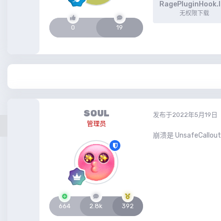
RagePluginHook.
无权限下载
0
19
SOUL
发布于
2022年5月19日
管理员
崩溃是 UnsafeCallout
664
2.8k
392