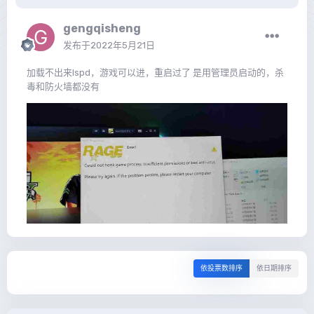
gengqisheng
发布于
2022年5月21日
加载不出来lspd，游戏可以进，重启过了 是用管理员启动的，杀
毒和防火墙都没有
依投票数排序
依日期排序