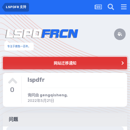
LSPDFR 支持
专注于摸鱼一百年。
网站迁移通知
lspdfr
0
询问由
gengqisheng
,
2022年5月21日
问题