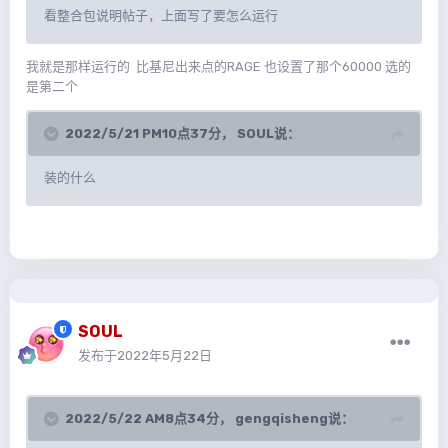
看整合包说明帖子，上面写了要怎么运行
我就是那样运行的 比基尼出来点的RAGE 也设置了那个60000 选的
是第二个
2022/5/21 PM10点37分，
SOUL
说：
装的什么
SOUL
发布于
2022年5月22日
2022/5/22 AM8点34分，
gengqisheng
说：