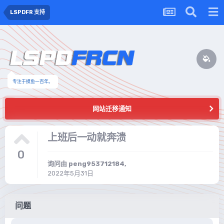
LSPDFR 支持
专注于摸鱼一百年。
网站迁移通知
上班后一动就奔溃
0
询问由
peng953712184
,
2022年5月31日
问题