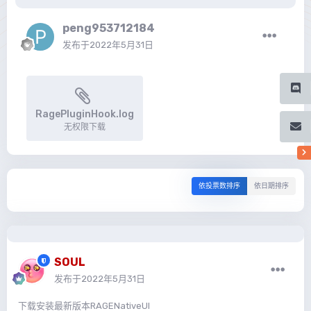
peng953712184
发布于
2022年5月31日
RagePluginHook.log
无权限下载
依投票数排序
依日期排序
SOUL
发布于
2022年5月31日
下载安装最新版本RAGENativeUI