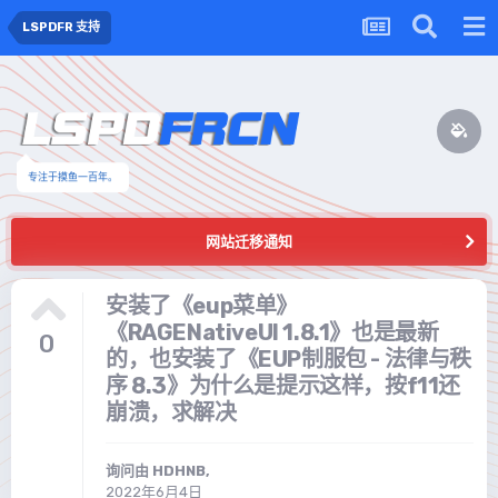
LSPDFR 支持
专注于摸鱼一百年。
网站迁移通知
安装了《eup菜单》
《RAGENativeUI 1.8.1》也是最新
0
的，也安装了《EUP制服包 - 法律与秩
序 8.3》为什么是提示这样，按f11还
崩溃，求解决
询问由
HDHNB
,
2022年6月4日