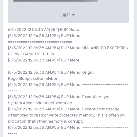
展开
6/5/2022 12:06:38 AM.954] EUP Menu:
[6/5/2022 12:06:38 AM.954] EUP Menu:
==============================
[6/5/2022 12:06:38 AM.954] EUP Menu: UNHANDLED EXCEPTION
DURING GAME FIBER TICK
[6/5/2022 12:06:38 AM.954] EUP Menu: -------------------------
-----
[6/5/2022 12:06:38 AM.954] EUP Menu: Origin:
Rage.SleeplessGameFiber
[6/5/2022 12:06:38 AM.954] EUP Menu: -------------------------
-----
[6/5/2022 12:06:38 AM.954] EUP Menu: Exception type:
System.AccessViolationException
[6/5/2022 12:06:38 AM.954] EUP Menu: Exception message:
Attempted to read or write protected memory. This is often an
indication that other memory is corrupt.
[6/5/2022 12:06:38 AM.955] EUP Menu: -------------------------
-----