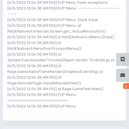
[6/5/2022 12:06:38 AM.955] EUP Menu: Inner exceptions:
[6/5/2022 12:06:38 AM.955] EUP Menu: -------------------------
-----
[6/5/2022 12:06:38 AM.955] EUP Menu: Stack trace:
[6/5/2022 12:06:38 AM.955] EUP Menu: at
RAGENativeUI.Internals.Screen.get_ActualResolution()
[6/5/2022 12:06:38 AM.955] at RAGENativeUI.UIMenu.Draw()
[6/5/2022 12:06:38 AM.955] at
RAGENativeUI.MenuPool.ProcessMenus()
[6/5/2022 12:06:38 AM.955] at
System.EventHandler`1.Invoke(Object sender, TEventArgs e)
[6/5/2022 12:06:38 AM.955] at
Rage.Game.RaiseFrameRender(GraphicsEventArgs e)
[6/5/2022 12:06:38 AM.955] at
Rage.RemotePlugin.HandleRenderFiber()
[6/5/2022 12:06:38 AM.955] at Rage.GameFiber.Main()
[6/5/2022 12:06:38 AM.955] EUP Menu:
==============================
[6/5/2022 12:06:38 AM.955] EUP Menu: