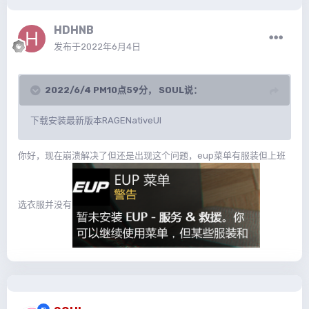
HDHNB
发布于
2022年6月4日
2022/6/4 PM10点59分，
SOUL
说：
下载安装最新版本RAGENativeUI
你好，现在崩溃解决了但还是出现这个问题，eup菜单有服装但上班
选衣服并没有