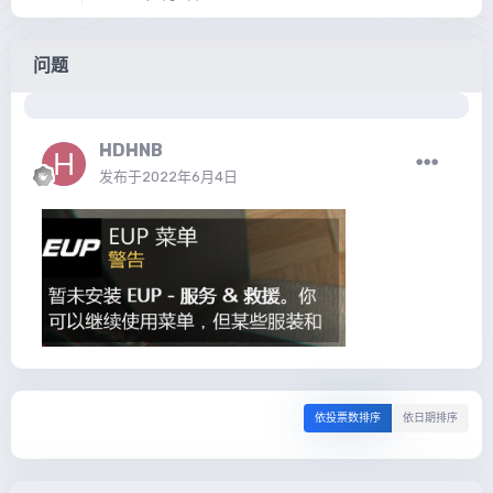
问题
HDHNB
发布于
2022年6月4日
依投票数排序
依日期排序