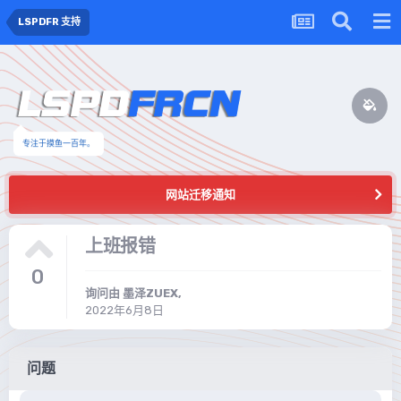
LSPDFR 支持
专注于摸鱼一百年。
网站迁移通知
上班报错
0
询问由
墨泽ZUEX
,
2022年6月8日
问题