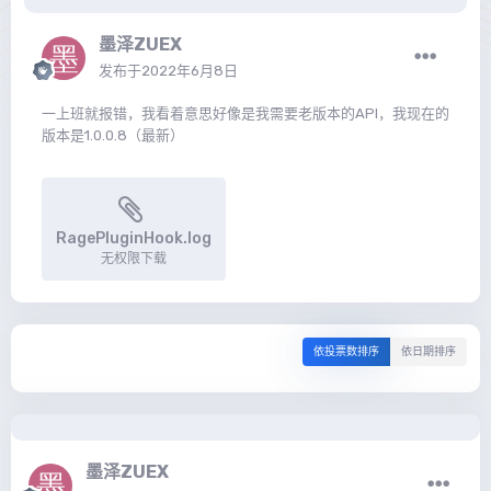
墨泽ZUEX
发布于
2022年6月8日
一上班就报错，我看着意思好像是我需要老版本的API，我现在的
版本是1.0.0.8（最新）
RagePluginHook.log
无权限下载
依投票数排序
依日期排序
墨泽ZUEX