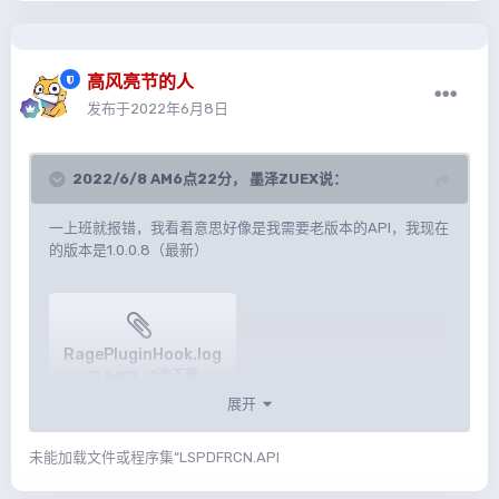
高风亮节的人
发布于
2022年6月8日
2022/6/8 AM6点22分，
墨泽ZUEX
说：
一上班就报错，我看着意思好像是我需要老版本的API，我现在
的版本是1.0.0.8（最新）
RagePluginHook.log
71.34KB
·
2次下载
展开
未能加载文件或程序集“LSPDFRCN.API