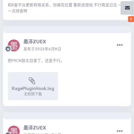
和R星平台更新有啥关系，你换完位置 重新进游戏 不行再发日志 一点
一点排查啊
墨泽ZUEX
发布于
2022年6月8日
把FRCN放主目录了，还是不行。
RagePluginHook.log
无权限下载
墨泽ZUEX