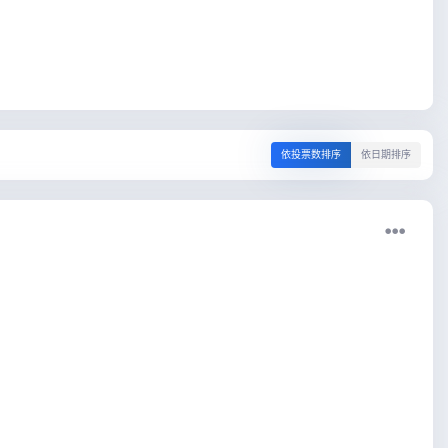
依投票数排序
依日期排序