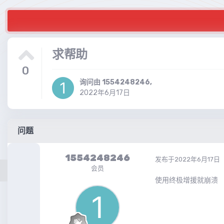
求帮助
0
询问由
1554248246
,
2022年6月17日
问题
1554248246
发布于
2022年6月17日
会员
使用终极增援就崩溃