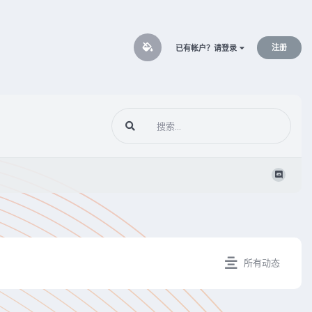
注册
已有帐户？请登录
所有动态