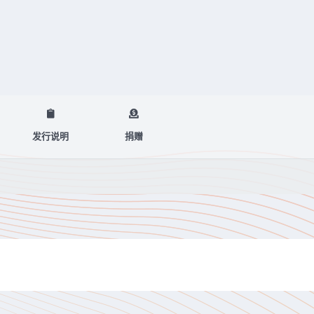
发行说明
捐赠