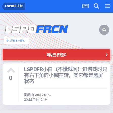
LSPDFR 支持
专注于摸鱼一百年。
网站迁移通知
LSPDFR小白（不懂就问）进游戏时只
有右下角的小圈在转，其它都是黑屏
0
状态
询问由
2022514
,
2022年6月24日