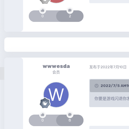
0
2
wwwesda
发布于
2022年7月10日
会员
2022/7/5 AM
你要是游戏闪退你
0
8