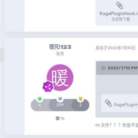
RagePluginHook.i
无权限下载
暖阳123
发布于
2022年7月10日
会员
2022/7/10 P
RagePluginH
6
299
2
16
ini 文件？？？你是