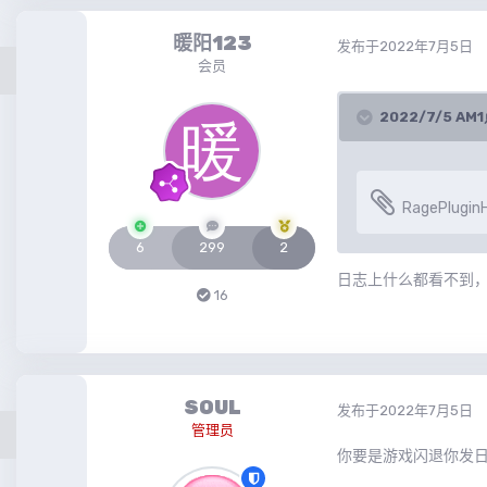
暖阳123
发布于
2022年7月5日
会员
2022/7/5 A
RagePluginH
6
299
2
日志上什么都看不到
16
SOUL
发布于
2022年7月5日
管理员
你要是游戏闪退你发