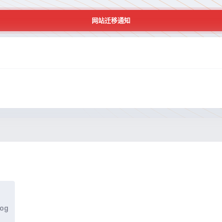
网站迁移通知
log