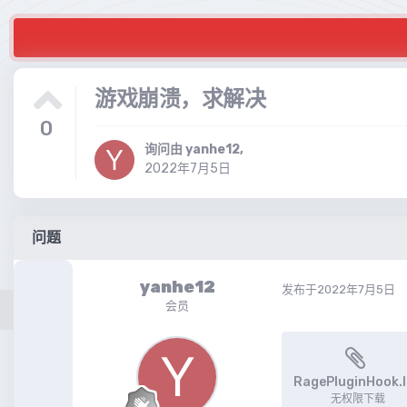
游戏崩溃，求解决
0
询问由
yanhe12
,
2022年7月5日
问题
yanhe12
发布于
2022年7月5日
会员
RagePluginHook.
无权限下载