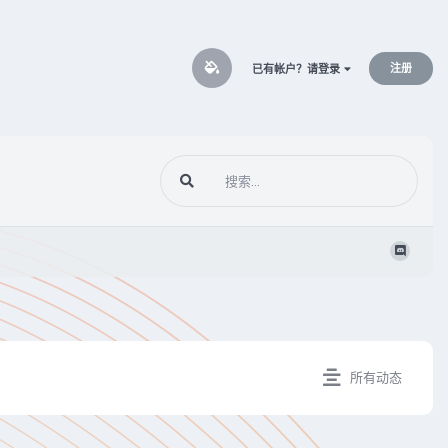
注册
已有帐户？请登录
所有动态