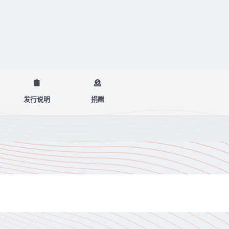
发行说明
捐赠