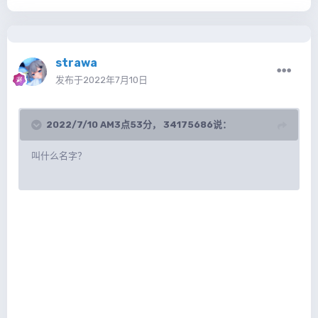
strawa
发布于
2022年7月10日
2022/7/10 AM3点53分，
34175686
说：
叫什么名字？