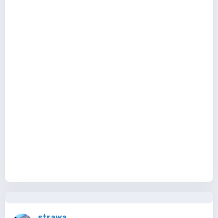
strawa