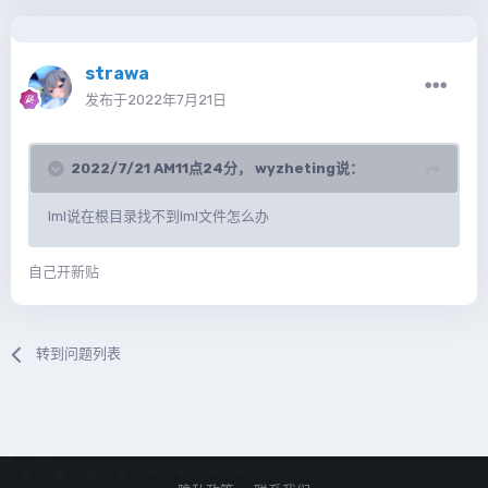
strawa
发布于
2022年7月21日
2022/7/21 AM11点24分，
wyzheting
说：
lml说在根目录找不到lml文件怎么办
自己开新贴
转到问题列表