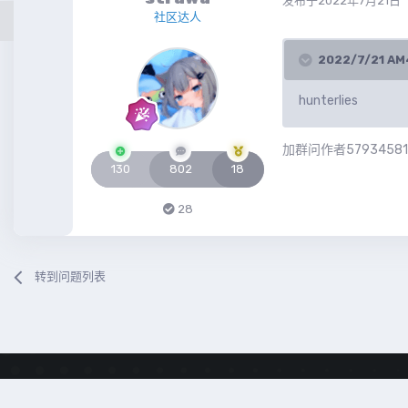
发布于
2022年7月21日
社区达人
2022/7/21 
hunterlies
加群问作者57934581
130
802
18
28
转到问题列表
隐私政策
联系我们