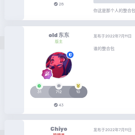
28
你这是那个人的整合
old 东东
发布于
2022年7月11日
版主
谁的整合包
31
712
10
43
Chiyo
发布于
2022年7月11日