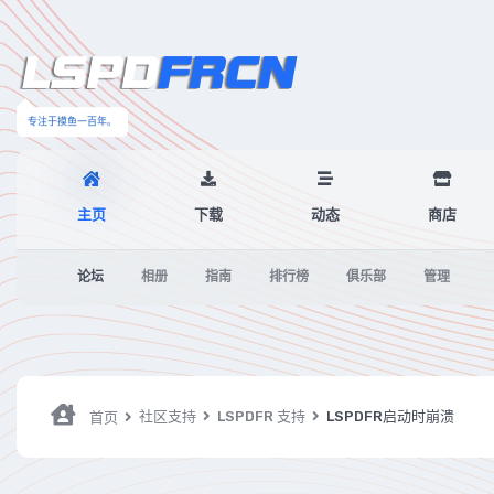
专注于摸鱼一百年。
主页
下载
动态
商店
论坛
相册
指南
排行榜
俱乐部
管理
社区支持
LSPDFR 支持
LSPDFR启动时崩溃
首页