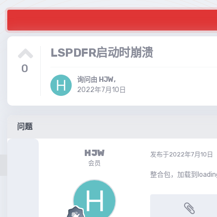
LSPDFR启动时崩溃
0
询问由
HJW
,
2022年7月10日
问题
HJW
发布于
2022年7月10日
会员
整合包，加载到loadin