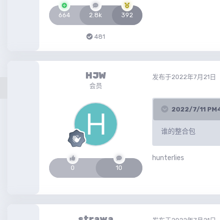
664
2.8k
392
481
HJW
发布于
2022年7月21日
会员
2022/7/11 
谁的整合包
hunterlies
0
10
strawa