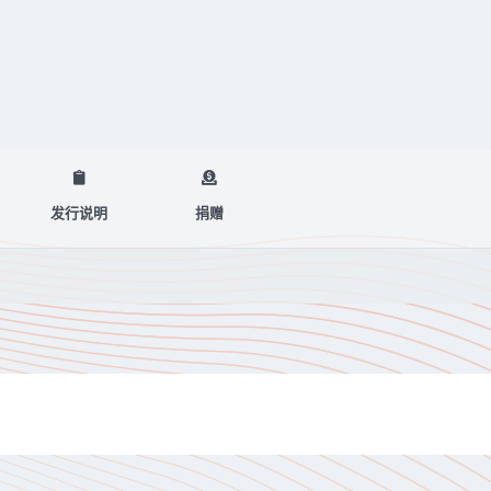
发行说明
捐赠