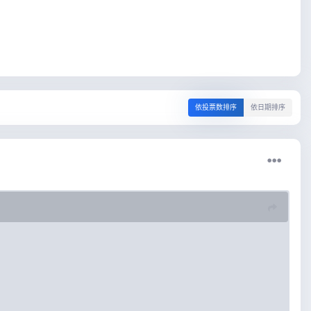
依投票数排序
依日期排序