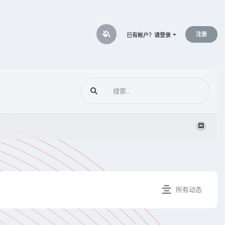
注册
已有帐户？请登录
所有动态