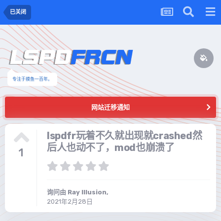
已关闭
专注于摸鱼一百年。
网站迁移通知
lspdfr玩着不久就出现就crashed然
后人也动不了，mod也崩溃了
1
询问由
Ray Illusion
,
2021年2月28日