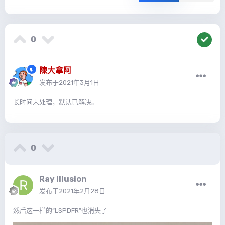
0
陳大拿阿
发布于
2021年3月1日
长时间未处理，默认已解决。
0
Ray Illusion
发布于
2021年2月28日
然后这一栏的“LSPDFR”也消失了