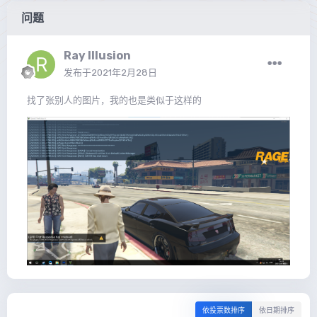
问题
Ray Illusion
发布于
2021年2月28日
找了张别人的图片，我的也是类似于这样的
依投票数排序
依日期排序