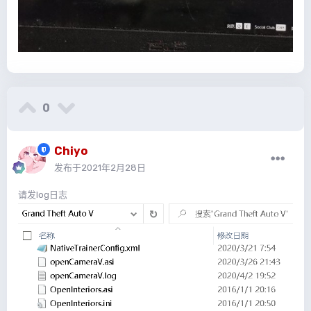
0
Chiyo
发布于
2021年2月28日
请发log日志