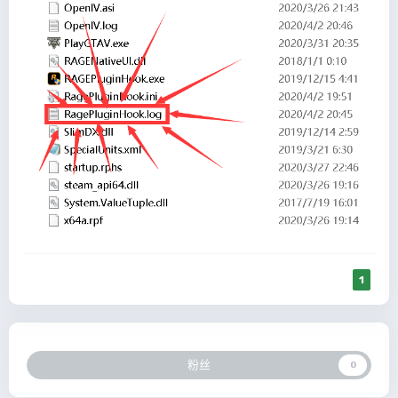
1
粉丝
0