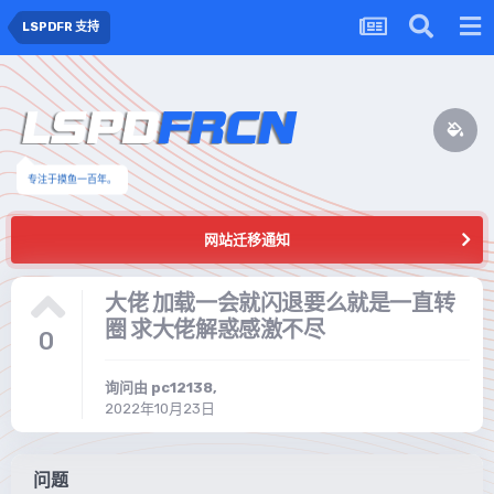
LSPDFR 支持
专注于摸鱼一百年。
网站迁移通知
大佬 加载一会就闪退要么就是一直转
圈 求大佬解惑感激不尽
0
询问由
pc12138
,
2022年10月23日
问题