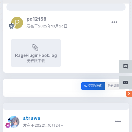
pc12138
发布于
2022年10月23日
RagePluginHook.log
无权限下载
依投票数排序
依日期排序
strawa
发布于
2022年10月24日