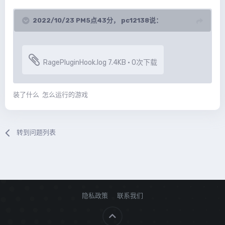
2022/10/23 PM5点43分，
pc12138
说：
RagePluginHook.log
7.4KB
·
0次下载
装了什么 怎么运行的游戏
转到问题列表
隐私政策
联系我们