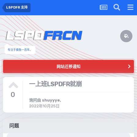
LSPDFR 支持
专注于摸鱼一百年。
网站迁移通知
一上班LSPDFR就崩
0
询问由
shuyyye
,
2022年10月25日
问题