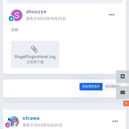
shuyyye
发布于
2022年10月25日
求解
RagePluginHook.log
无权限下载
依投票数排序
依日期排序
strawa
发布于
2022年10月25日