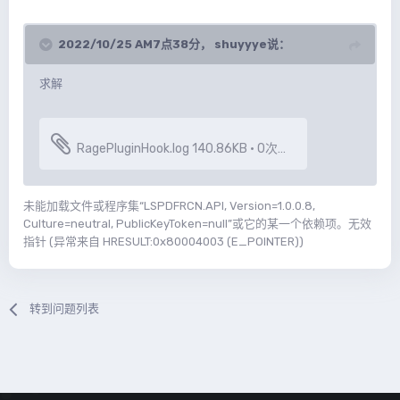
2022/10/25 AM7点38分，
shuyyye
说：
求解
RagePluginHook.log
140.86KB
·
0次下载
未能加载文件或程序集“LSPDFRCN.API, Version=1.0.0.8,
Culture=neutral, PublicKeyToken=null”或它的某一个依赖项。无效
指针 (异常来自 HRESULT:0x80004003 (E_POINTER))
转到问题列表