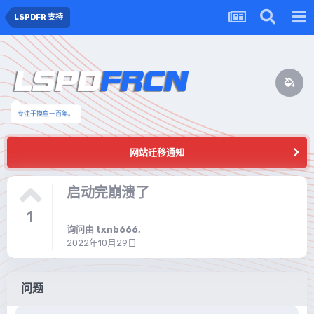
LSPDFR 支持
专注于摸鱼一百年。
网站迁移通知
启动完崩溃了
1
询问由
txnb666
,
2022年10月29日
问题