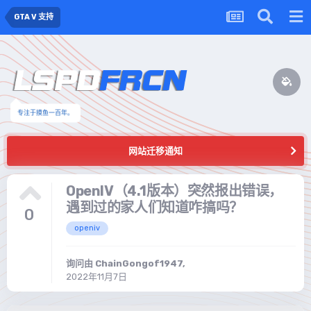
GTA V 支持
专注于摸鱼一百年。
网站迁移通知
OpenIV（4.1版本）突然报出错误，
遇到过的家人们知道咋搞吗？
0
openiv
询问由
ChainGongof1947
,
2022年11月7日