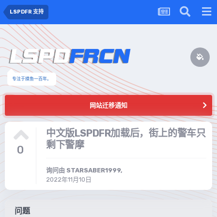
LSPDFR 支持
专注于摸鱼一百年。
网站迁移通知
中文版LSPDFR加载后，街上的警车只
剩下警摩
0
询问由
STARSABER1999
,
2022年11月10日
问题