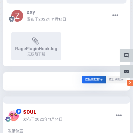
zxy
发布于
2022年11月13日
RagePluginHook.log
无权限下载
依投票数排序
依日期排序
SOUL
发布于
2022年11月14日
发错位置