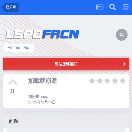
已关闭
专注于摸鱼一百年。
网站迁移通知
加载就崩溃
0
询问由
zxy
,
2022年11月13日
问题