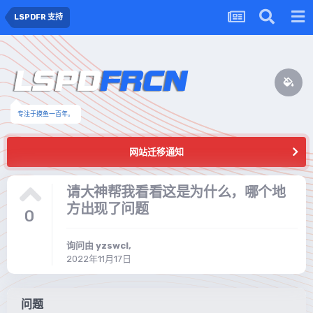
LSPDFR 支持
专注于摸鱼一百年。
网站迁移通知
请大神帮我看看这是为什么，哪个地
方出现了问题
0
询问由
yzswcl
,
2022年11月17日
问题