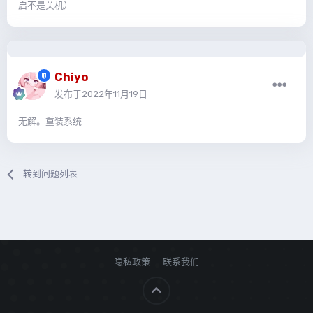
启不是关机）
Chiyo
发布于
2022年11月19日
无解。重装系统
转到问题列表
隐私政策
联系我们