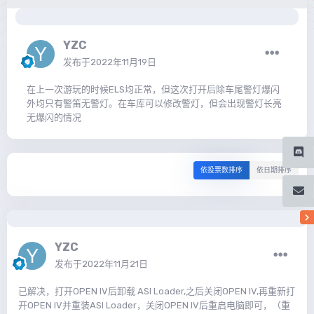
YZC
发布于
2022年11月19日
在上一次游玩的时候ELS均正常，但这次打开后除车尾警灯爆闪
外均只有警笛无警灯。在车库可以修改警灯，但会出现警灯长亮
无爆闪的情况
依投票数排序
依日期排序
YZC
发布于
2022年11月21日
已解决，打开OPEN IV后卸载 ASI Loader,之后关闭OPEN IV,再重新打
开OPEN IV并重装ASI Loader，关闭OPEN IV后重启电脑即可，（重