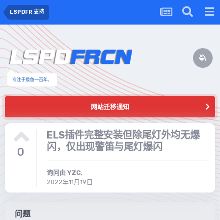
LSPDFR 支持
专注于摸鱼一百年。
网站迁移通知
ELS插件完整安装但除尾灯外均无爆
闪，仅出现警笛与尾灯爆闪
0
询问由
YZC
,
2022年11月19日
问题