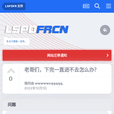
LSPDFR 支持
专注于摸鱼一百年。
网站迁移通知
老哥们，下完一直进不去怎么办？
0
询问由
wwwwwxqqqqq
,
2022年12月1日
问题