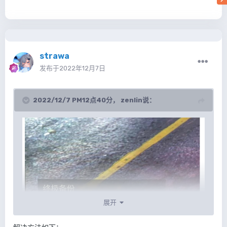
strawa
发布于
2022年12月7日
2022/12/7 PM12点40分，
zenlin
说：
展开