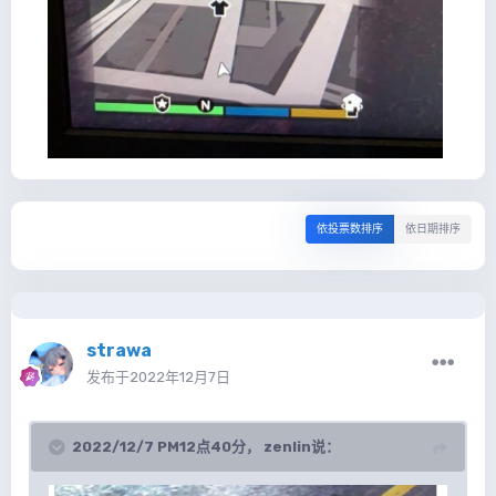
依投票数排序
依日期排序
strawa
发布于
2022年12月7日
2022/12/7 PM12点40分，
zenlin
说：