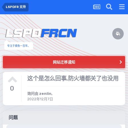
LSPDFR 支持
专注于摸鱼一百年。
网站迁移通知
这个是怎么回事.防火墙都关了也没用
0
询问由
zenlin
,
2022年12月7日
问题