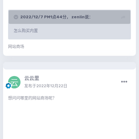
2022/12/7 PM1点44分，
zenlin
说：
怎么购买内置
网站商场
云云里
发布于
2022年12月22日
想问问哪里的网站商场呢？