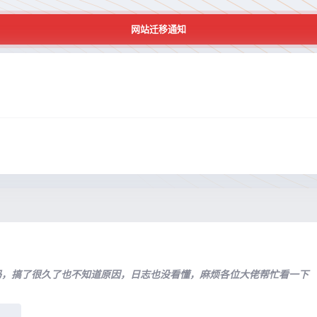
网站迁移通知
吗，搞了很久了也不知道原因，日志也没看懂，麻烦各位大佬帮忙看一下