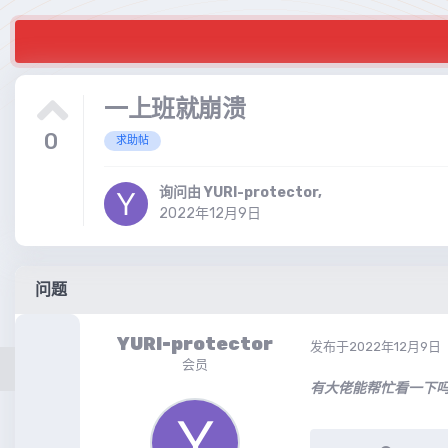
一上班就崩溃
0
求助帖
询问由
YURI-protector
,
2022年12月9日
问题
YURI-protector
发布于
2022年12月9日
会员
有大佬能帮忙看一下