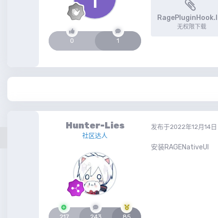
RagePluginHook.
无权限下载
0
1
Hunter-Lies
发布于
2022年12月14日
社区达人
安装RAGENativeUI
217
243
85