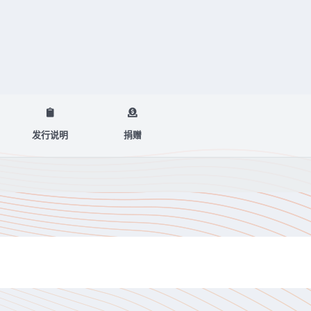
发行说明
捐赠