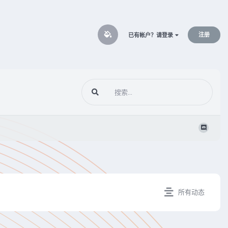
注册
已有帐户？请登录
所有动态